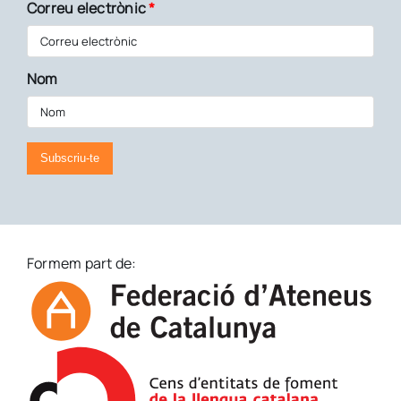
Correu electrònic
*
Nom
Subscriu-te
Formem part de: