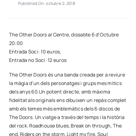
Published On: octubre 2, 2018
The Other Doors al Centre, dissabte 6 d’Octubre
20:00
Entrada Soci: 10 euros,
Entrada no Soci: 12 euros
The Other Doors és una banda creada per a reviure
la màgia d’un dels personatges i grups mes mítics
dels anys 60.Un potent directe, amb màxima
fidelitat als originals ens dibuixen un repàs complet
amb els temes més emblemàtics dels 6 discos de
The Doors. Un viatge a través del temps i la història
del rock. Roadhouse blues, Break on through, The
end, Riders on the storm, Light my fire, Soul