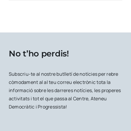
No t’ho perdis!
Subscriu-te al nostre butlletí de notícies per rebre
còmodament al al teu correu electrònic tota la
informació sobre les darreres notícies, les properes
activitats i tot el que passa al Centre, Ateneu
Democràtic i Progressista!