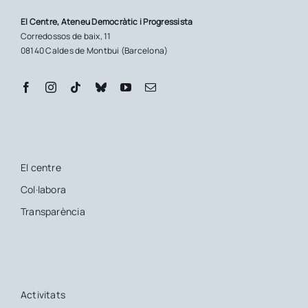
El Centre, Ateneu Democràtic i Progressista
Corredossos de baix, 11
08140 Caldes de Montbui (Barcelona)
El centre
Col·labora
Transparència
Activitats