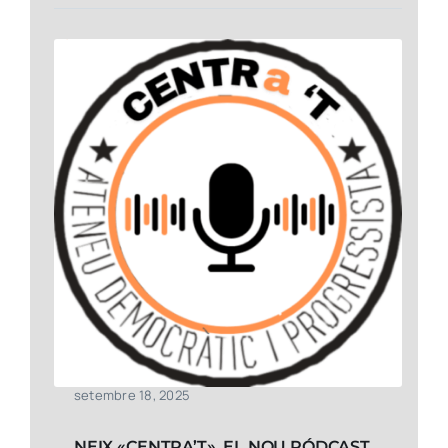
setembre 18, 2025
NEIX «CENTRA’T», EL NOU PÓDCAST