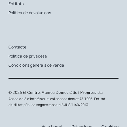
Entitats
Política de devolucions
Contacte
Política de privadesa
Condicions generals de venda
© 2026 El Centre, Ateneu Democràtic i Progressista
Associació d’interès cultural segons decret 73/1995. Entitat
d’utilitat pública segons resolució JUS/1140/2013.
Avís Legal
Privadesa
Cookies