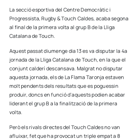
La secció esportiva del Centre Democràtic i
Progressista, Rugby & Touch Caldes, acaba segona
al final de la primera volta al grup B de la Lliga
Catalana de Touch.
Aquest passat diumenge dia 13 es va disputar la 4a
jornada de la Lliga Catalana de Touch, en la que el
conjunt calderí descansava. Malgrat no disputar
aquesta jornada, els de La Flama Taronja estaven
molt pendents dels resultats que es poguessin
produir, doncs en funció d’aquests podien acabar
liderant el grup B a la finalització de la primera
volta.
Però els rivals directes del Touch Caldes no van
afluixar, fet que ha provocat un triple empat a 8