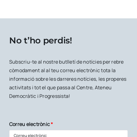
No t’ho perdis!
Subscriu-te al nostre butlletí de notícies per rebre
còmodament al al teu correu electrònic tota la
informació sobre les darreres notícies, les properes
activitats i tot el que passa al Centre, Ateneu
Democràtic i Progressista!
Correu electrònic
*