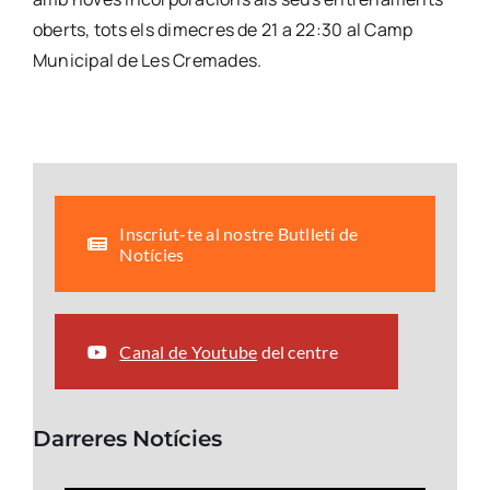
oberts, tots els dimecres de 21 a 22:30 al Camp
Municipal de Les Cremades.
Inscriut-te al nostre Butlletí de
Notícies
Canal de Youtube
del centre
Darreres Notícies