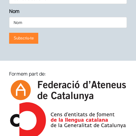
Nom
Subscriu-te
Formem part de: