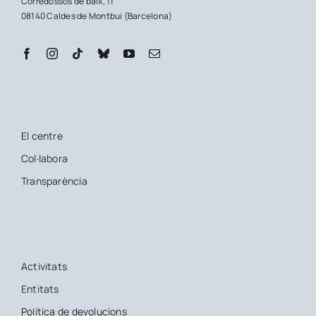
Corredossos de baix, 11
08140 Caldes de Montbui (Barcelona)
El centre
Col·labora
Transparència
Activitats
Entitats
Política de devolucions