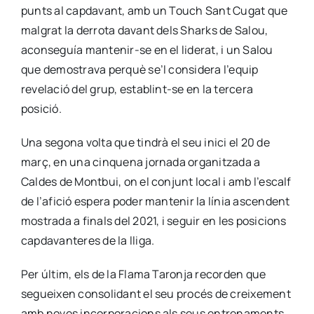
punts al capdavant, amb un Touch Sant Cugat que
malgrat la derrota davant dels Sharks de Salou,
aconseguía mantenir-se en el liderat, i un Salou
que demostrava perquè se’l considera l’equip
revelació del grup, establint-se en la tercera
posició.
Una segona volta que tindrà el seu inici el 20 de
març, en una cinquena jornada organitzada a
Caldes de Montbui, on el conjunt local i amb l’escalf
de l’afició espera poder mantenir la línia ascendent
mostrada a finals del 2021, i seguir en les posicions
capdavanteres de la lliga.
Per últim, els de la Flama Taronja recorden que
segueixen consolidant el seu procés de creixement
amb noves incorporacions als seus entrenaments