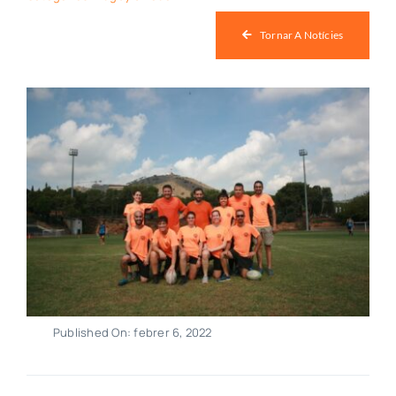
Botiga
Tornar A Notícies
Notícies
Col·labora
Contacte
Published On: febrer 6, 2022