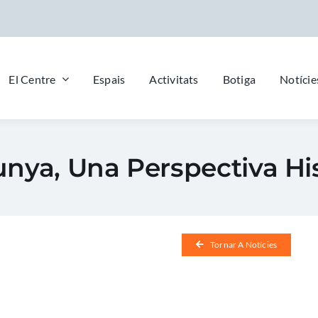
El Centre
Espais
Activitats
Botiga
Notície
nya, Una Perspectiva Hi
Tornar A Notícies