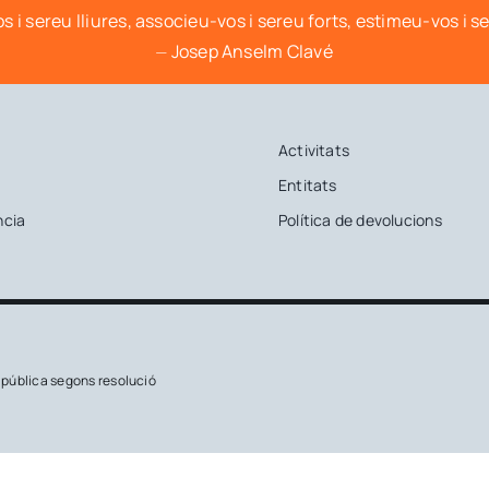
s i sereu lliures, associeu-vos i sereu forts, estimeu-vos i s
⏤ Josep Anselm Clavé
Activitats
Entitats
ncia
Política de devolucions
t pública segons resolució