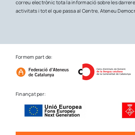
correu electrònic tota la informació sobre les darrere
activitats i tot el que passa al Centre, Ateneu Democr
Formem part de:
Finançat per: