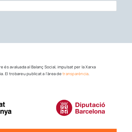
tre és avaluada al Balanç Social, impulsat per la Xarxa
a. El trobareu publicat a l’àrea de
transparència
.