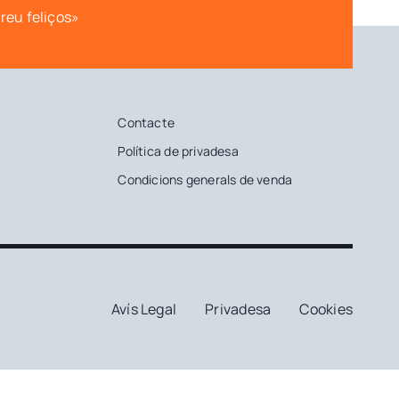
ereu feliços»
Contacte
Política de privadesa
Condicions generals de venda
Avís Legal
Privadesa
Cookies