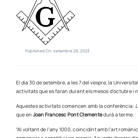
Published On: setembre 26, 2023
El dia 30 de setembre, a les 7 del vespre, la Universi
activitats que es faran durant els mesos d’octubre i
Aquestes activitats comencen amb la conferència:
L
que en
Joan Francesc Pont Clemente
durà a terme.
“Al voltant de l’any 1000, coincidint amb l’art romànic