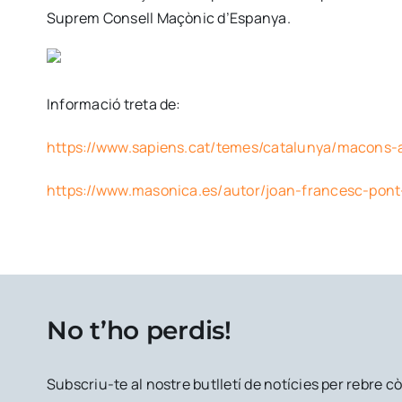
Suprem Consell Maçònic d’Espanya.
Informació treta de:
https://www.sapiens.cat/temes/catalunya/macons-
https://www.masonica.es/autor/joan-francesc-pon
No t’ho perdis!
Subscriu-te al nostre butlletí de notícies per rebre 