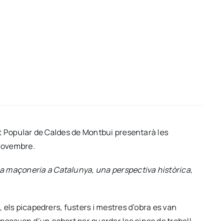
tat Popular de Caldes de Montbui presentarà les
 novembre.
a maçoneria a Catalunya, una perspectiva històrica
,
, els picapedrers, fusters i mestres d’obra es van