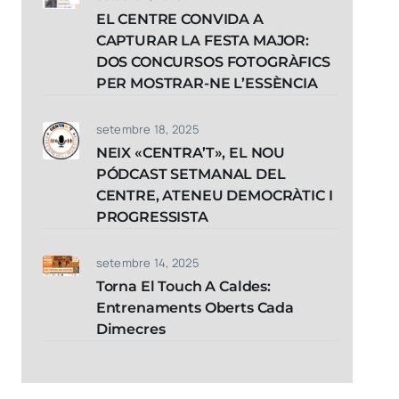
EL CENTRE CONVIDA A
CAPTURAR LA FESTA MAJOR:
DOS CONCURSOS FOTOGRÀFICS
PER MOSTRAR-NE L’ESSÈNCIA
setembre 18, 2025
NEIX «CENTRA’T», EL NOU
PÓDCAST SETMANAL DEL
CENTRE, ATENEU DEMOCRÀTIC I
PROGRESSISTA
setembre 14, 2025
Torna El Touch A Caldes:
Entrenaments Oberts Cada
Dimecres