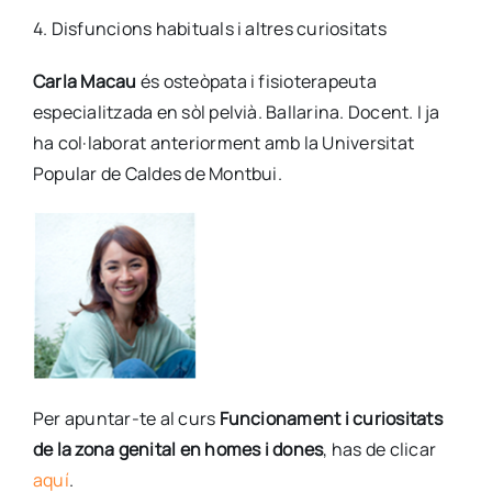
4. Disfuncions habituals i altres curiositats
Carla Macau
és osteòpata i fisioterapeuta
especialitzada en sòl pelvià. Ballarina. Docent. I ja
ha col·laborat anteriorment amb la Universitat
Popular de Caldes de Montbui.
Per apuntar-te al curs
Funcionament i curiositats
de la zona genital en homes i dones
, has de clicar
aquí
.