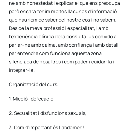
ne amb honestedat i explicar el que ens preocupa
però encara tenim moltes llacunes d’informació
que hauríem de saber del nostre cos i no sabem.
Des de la meva professió i especialitat, i amb
l’experiència clínica de la consulta, us convido a
parlar-ne amb calma, amb confiança i amb detall,
per entendre com funciona aquesta zona
silenciada de nosaltres i com podem cuidar-la i
integrar-la.
Organització del curs:
1. Micció i defecació
2. Sexualitat i disfuncions sexuals,
3. Com d’important és l’abdomen!,