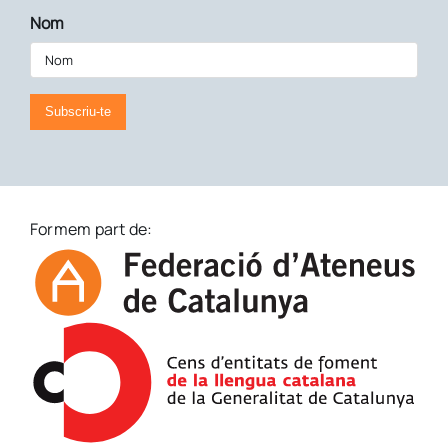
Nom
Subscriu-te
Formem part de: