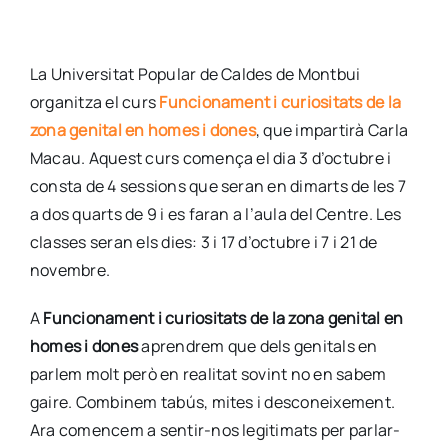
La Universitat Popular de Caldes de Montbui
organitza el curs
Funcionament i curiositats de la
zona genital en homes i dones
, que impartirà Carla
Macau. Aquest curs comença el dia 3 d’octubre i
consta de 4 sessions que seran en dimarts de les 7
a dos quarts de 9 i es faran a l’aula del Centre. Les
classes seran els dies: 3 i 17 d’octubre i 7 i 21 de
novembre.
A
Funcionament i curiositats de la zona genital en
homes i dones
aprendrem que dels genitals en
parlem molt però en realitat sovint no en sabem
gaire. Combinem tabús, mites i desconeixement.
Ara comencem a sentir-nos legitimats per parlar-