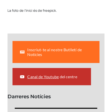
La foto de l’inici és de freepick.
Inscriut-te al nostre Butlletí de
Notícies
Canal de Youtube
del centre
Darreres Notícies