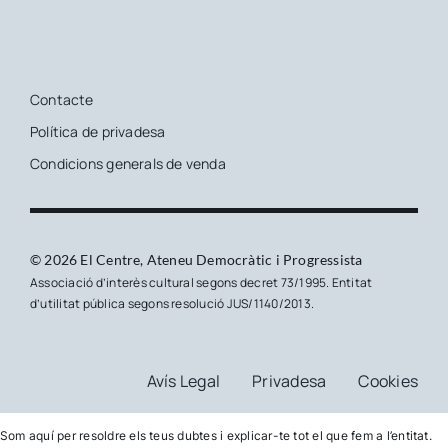
Contacte
Política de privadesa
Condicions generals de venda
© 2026 El Centre, Ateneu Democràtic i Progressista
Associació d’interès cultural segons decret 73/1995. Entitat
d’utilitat pública segons resolució JUS/1140/2013.
Avís Legal
Privadesa
Cookies
Som aquí per resoldre els teus dubtes i explicar-te tot el que fem a l’entitat.