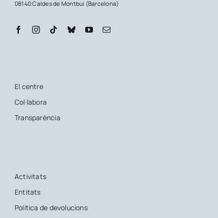
08140 Caldes de Montbui (Barcelona)
El centre
Col·labora
Transparència
Activitats
Entitats
Política de devolucions