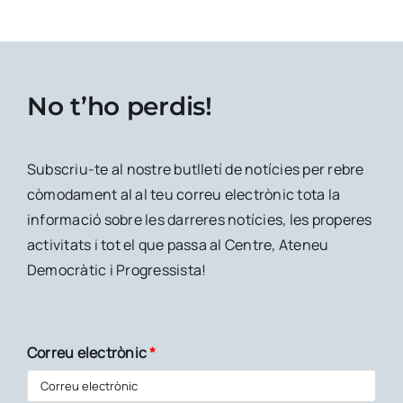
No t’ho perdis!
Subscriu-te al nostre butlletí de notícies per rebre
còmodament al al teu correu electrònic tota la
informació sobre les darreres notícies, les properes
activitats i tot el que passa al Centre, Ateneu
Democràtic i Progressista!
Correu electrònic
*