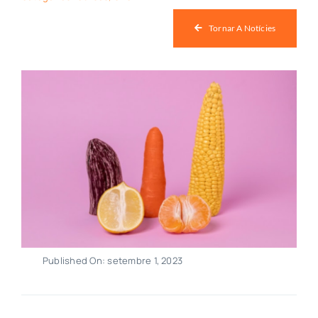
Botiga
Tornar A Notícies
Notícies
Col·labora
Contacte
Published On: setembre 1, 2023