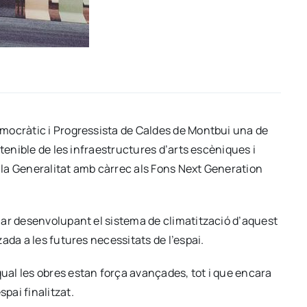
mocràtic i Progressista de Caldes de Montbui una de
tenible de les infraestructures d’arts escèniques i
la Generalitat amb càrrec als Fons Next Generation
uar desenvolupant el sistema de climatització d’aquest
ada a les futures necessitats de l’espai.
al les obres estan força avançades, tot i que encara
pai finalitzat.