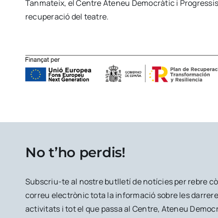
Tanmateix, el Centre Ateneu Democràtic i Progressis
recuperació del teatre.
No t’ho perdis!
Subscriu-te al nostre butlletí de notícies per rebre 
correu electrònic tota la informació sobre les darrere
activitats i tot el que passa al Centre, Ateneu Democr