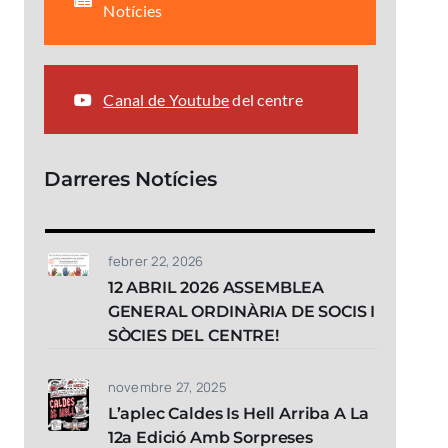
Notícies
Canal de Youtube
del centre
Darreres Notícies
febrer 22, 2026
12 ABRIL 2026 ASSEMBLEA
GENERAL ORDINÀRIA DE SOCIS I
SÒCIES DEL CENTRE!
novembre 27, 2025
L’aplec Caldes Is Hell Arriba A La
12a Edició Amb Sorpreses