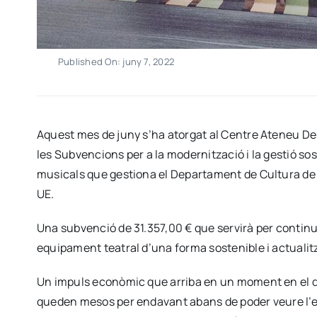
Published On: juny 7, 2022
Aquest mes de juny s’ha atorgat al Centre Ateneu De
les Subvencions per a la modernització i la gestió sos
musicals que gestiona el Departament de Cultura de 
UE.
Una subvenció de 31.357,00 € que servirà per contin
equipament teatral d’una forma sostenible i actualitz
Un impuls econòmic que arriba en un moment en el qu
queden mesos per endavant abans de poder veure l’es