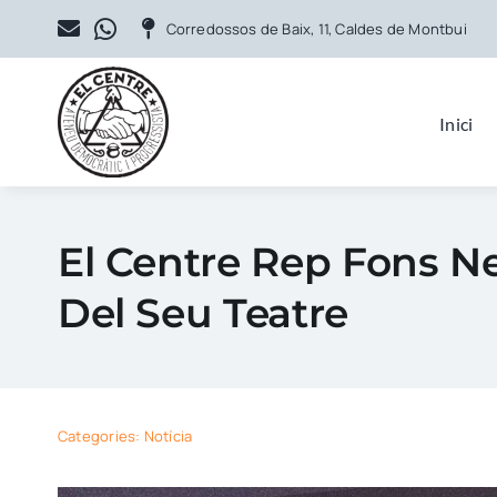
Skip
Corredossos de Baix, 11, Caldes de Montbui
to
content
Inici
El Centre Rep Fons N
Del Seu Teatre
Categories:
Notícia