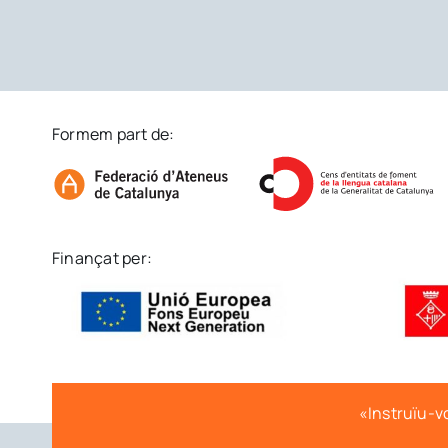
Formem part de:
Finançat per:
«Instruïu-vo