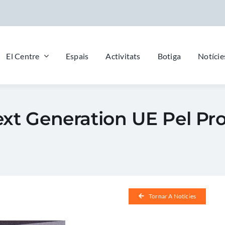
El Centre
Espais
Activitats
Botiga
Notície
ext Generation UE Pel Pr
Tornar A Notícies