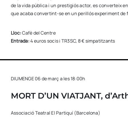
de la vida pública i un prestigiós actor, es converteix 
que acaba convertint-se en un perillós experiment de f
Lloc:
Cafè del Centre
Entrada:
4 euros socis i TR3SC, 8 € simpatitzants
DIUMENGE 06 de març a les 18:00h
MORT D’UN VIATJANT, d’Arth
Associació Teatral El Partiquí (Barcelona)