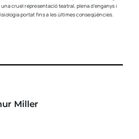
en una cruel representació teatral, plena d’enganys i
isiologia portat fins a les últimes conseqüències.
ur Miller