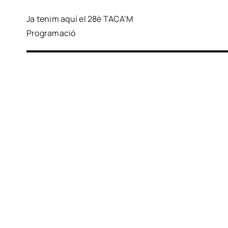
Ja tenim aquí el 28è TACA’M
Programació