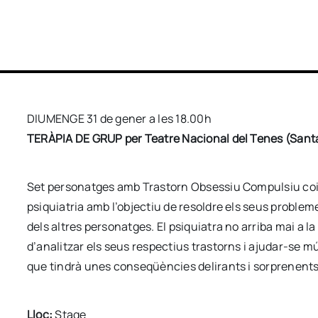
DIUMENGE 31 de gener a les 18.00h
TERÀPIA DE GRUP per Teatre Nacional del Tenes (Santa
Set personatges amb Trastorn Obsessiu Compulsiu coi
psiquiatria amb l’objectiu de resoldre els seus problemes
dels altres personatges. El psiquiatra no arriba mai a l
d’analitzar els seus respectius trastorns i ajudar-se
que tindrà unes conseqüències delirants i sorprenent
Lloc:
Stage