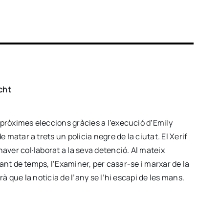
cht
pròximes eleccions gràcies a l’execució d’Emily
 matar a trets un policia negre de la ciutat. El Xerif
aver col·laborat a la seva detenció. Al mateix
tant de temps, l’Examiner, per casar-se i marxar de la
à que la noticia de l’any se l’hi escapi de les mans.