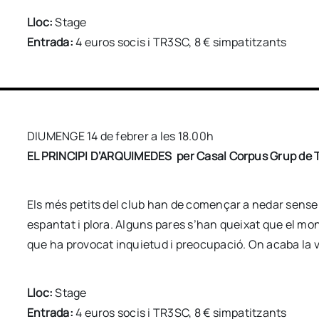
Lloc:
Stage
Entrada:
4 euros socis i TR3SC, 8 € simpatitzants
DIUMENGE 14 de febrer a les 18.00h
EL PRINCIPI D’ARQUIMEDES per Casal Corpus Grup de T
Els més petits del club han de començar a nedar sense
espantat i plora. Alguns pares s’han queixat que el moni
que ha provocat inquietud i preocupació. On acaba la 
Lloc:
Stage
Entrada:
4 euros socis i TR3SC, 8 € simpatitzants