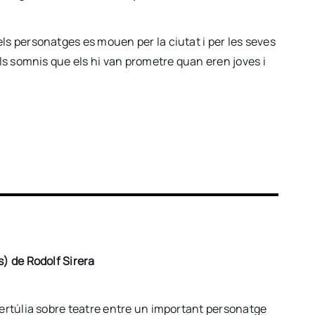
ls personatges es mouen per la ciutat i per les seves
els somnis que els hi van prometre quan eren joves i
s) de Rodolf Sirera
tertúlia sobre teatre entre un important personatge