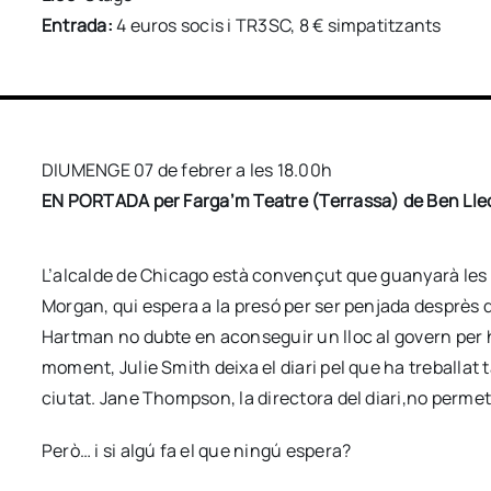
Entrada:
4 euros socis i TR3SC, 8 € simpatitzants
DIUMENGE 07 de febrer a les 18.00h
EN PORTADA per Farga’m Teatre (Terrassa) de Ben Lle
L’alcalde de Chicago està convençut que guanyarà les 
Morgan, qui espera a la presó per ser penjada desprès de
Hartman no dubte en aconseguir un lloc al govern per h
moment, Julie Smith deixa el diari pel que ha treballat 
ciutat. Jane Thompson, la directora del diari,no permetr
Però… i si algú fa el que ningú espera?