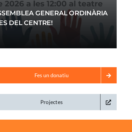
 ASSEMBLEA GENERAL ORDINÀRIA
IES DEL CENTRE!
Fes un donatiu
Projectes