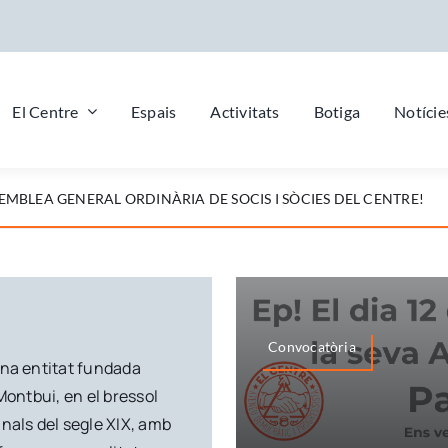
El Centre
Espais
Activitats
Botiga
Notície
SEMBLEA GENERAL ORDINÀRIA DE SOCIS I SÒCIES DEL CENTRE!
Convocatòria
una entitat fundada
Montbui, en el bressol
nals del segle XIX, amb