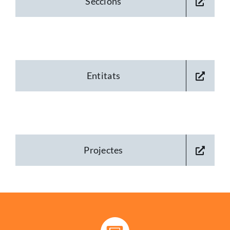
Seccions
Entitats
Projectes