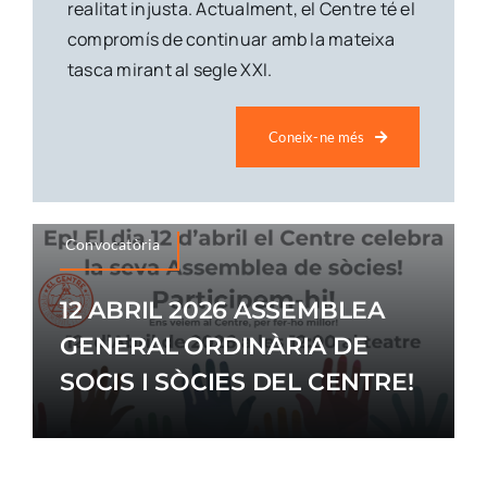
realitat injusta. Actualment, el Centre té el
compromís de continuar amb la mateixa
Botiga
tasca mirant al segle XXI.
Notícies
Coneix-ne més
Col·labora
Convocatòria
12 ABRIL 2026 ASSEMBLEA
Contacte
GENERAL ORDINÀRIA DE
SOCIS I SÒCIES DEL CENTRE!