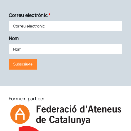
Correu electrònic
*
Nom
Subscriu-te
Formem part de: