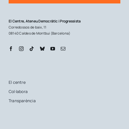
El Centre, Ateneu Democràtic i Progressista
Corredossos de baix, 11
08140 Caldes de Montbui (Barcelona)
El centre
Col·labora
Transparència