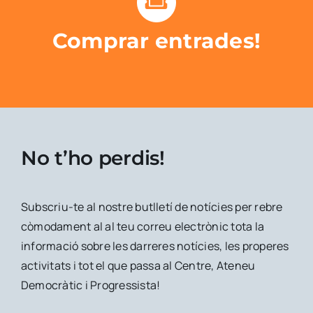
Comprar entrades!
No t’ho perdis!
Subscriu-te al nostre butlletí de notícies per rebre
còmodament al al teu correu electrònic tota la
informació sobre les darreres notícies, les properes
activitats i tot el que passa al Centre, Ateneu
Democràtic i Progressista!