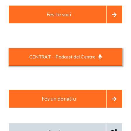
Fes-te soci
CENTRA’T – Podcast del Centre
Fes un donatiu