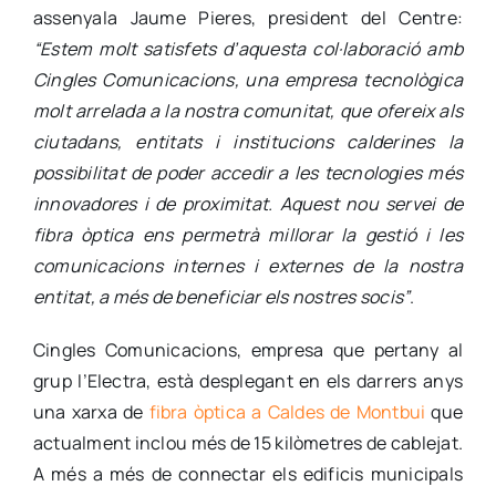
assenyala Jaume Pieres, president del Centre:
“Estem molt satisfets d’aquesta col·laboració amb
Cingles Comunicacions, una empresa tecnològica
molt arrelada a la nostra comunitat, que ofereix als
ciutadans, entitats i institucions calderines la
possibilitat de poder accedir a les tecnologies més
innovadores i de proximitat. Aquest nou servei de
fibra òptica ens permetrà millorar la gestió i les
comunicacions internes i externes de la nostra
entitat, a més de beneficiar els nostres socis”
.
Cingles Comunicacions, empresa que pertany al
grup l’Electra, està desplegant en els darrers anys
una xarxa de
fibra òptica a Caldes de Montbui
que
actualment inclou més de 15 kilòmetres de cablejat.
A més a més de connectar els edificis municipals