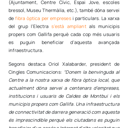
(Ajuntament, Centre Cívic, Espai Jove, escoles
bressol, Museu Thermàlia, etc.), també dóna servei
de
fibra òptica per empreses
i particulars. La xarxa
del grup l’Electra
s’està ampliant
als municipis
propers com Gallifa perquè cada cop més usuaris
es puguin beneficiar d’aquesta avançada
infraestructura.
Segons destaca Oriol Xalabarder, president de
Cingles Comunicacions:
“Donem la benvinguda al
Centre a la nostra xarxa de fibra òptica local, que
actualment dóna servei a centenars d’empreses,
institucions i usuaris de Caldes de Montbui i els
municipis propers com Gallifa. Una infraestructura
de connectivitat de darrera generació com aquesta
és imprescindible perquè els ciutadans es puguin