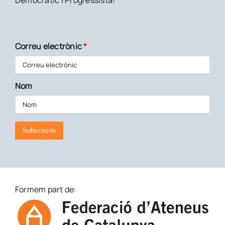
Correu electrònic
*
Nom
Subscriu-te
Formem part de: