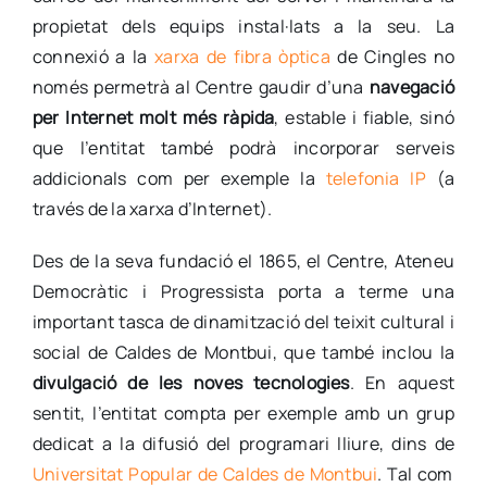
propietat dels equips instal·lats a la seu. La
connexió a la
xarxa de fibra òptica
de Cingles no
només permetrà al Centre gaudir d’una
navegació
per Internet molt més ràpida
, estable i fiable, sinó
que l’entitat també podrà incorporar serveis
addicionals com per exemple la
telefonia IP
(a
través de la xarxa d’Internet).
Des de la seva fundació el 1865, el Centre, Ateneu
Democràtic i Progressista porta a terme una
important tasca de dinamització del teixit cultural i
social de Caldes de Montbui, que també inclou la
divulgació de les noves tecnologies
. En aquest
sentit, l’entitat compta per exemple amb un grup
dedicat a la difusió del programari lliure, dins de
Universitat Popular de Caldes de Montbui
. Tal com