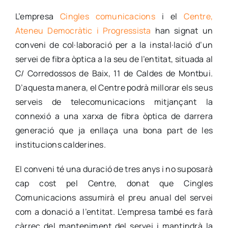
L’empresa
Cingles comunicacions
i el
Centre,
Ateneu Democràtic i Progressista
han signat un
conveni de col·laboració per a la instal·lació d’un
servei de fibra òptica a la seu de l’entitat, situada al
C/ Corredossos de Baix, 11 de Caldes de Montbui.
D’aquesta manera, el Centre podrà millorar els seus
serveis de telecomunicacions mitjançant la
connexió a una xarxa de fibra òptica de darrera
generació que ja enllaça una bona part de les
institucions calderines.
El conveni té una duració de tres anys i no suposarà
cap cost pel Centre, donat que Cingles
Comunicacions assumirà el preu anual del servei
com a donació a l’entitat. L’empresa també es farà
càrrec del manteniment del servei i mantindrà la