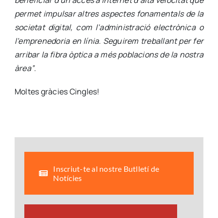
beneficiar d’un accés a Internet d’alta velocitat que
permet impulsar altres aspectes fonamentals de la
societat digital, com l’administració electrònica o
l’emprenedoria en línia. Seguirem treballant per fer
arribar la fibra òptica a més poblacions de la nostra
àrea”
.
Moltes gràcies Cingles!
Inscriut-te al nostre Butlletí de
Notícies