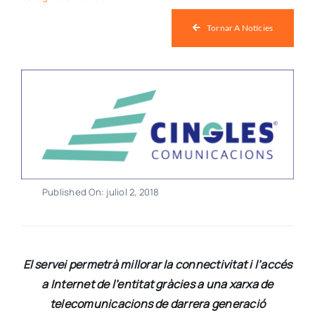
Botiga
Tornar A Notícies
Notícies
Col·labora
Published On: juliol 2, 2018
Contacte
El servei permetrà millorar la connectivitat i l’accés
a Internet de l’entitat gràcies a una xarxa de
telecomunicacions de darrera generació