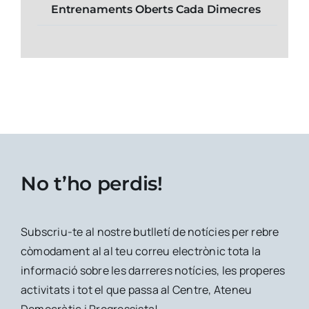
Entrenaments Oberts Cada Dimecres
No t’ho perdis!
Subscriu-te al nostre butlletí de notícies per rebre
còmodament al al teu correu electrònic tota la
informació sobre les darreres notícies, les properes
activitats i tot el que passa al Centre, Ateneu
Democràtic i Progressista!