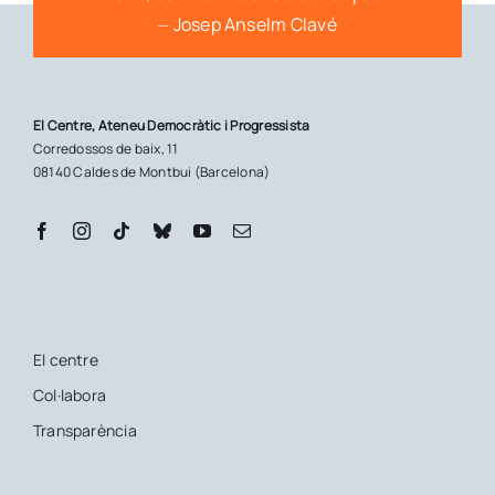
⏤ Josep Anselm Clavé
El Centre, Ateneu Democràtic i Progressista
Corredossos de baix, 11
08140 Caldes de Montbui (Barcelona)
El centre
Col·labora
Transparència